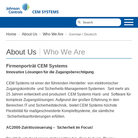
Home
About Us
Who We Are
German / Deutsch
About Us
Who We Are
Firmenporträt CEM Systems
Innovative Lösungen für die Zugangsberechtigung
CEM Systems ist einer der führenden Hersteller von elektronischer
Zugangskontrolle und Sicherheits-Management-Systemen. Seit mehr als
25 Jahren entwickelt und produziert CEM Systems Hard- und Software für
komplexe Zugangslösungen. Aufgrund der großen Erfahrung in den
Bereichen IT und Sicherheitstechnik, bietet CEM Systems höchste
Flexibilität für maßgeschneiderte Komplettsysteme, die sämtliche
Sicherheitsanforderungen erfüllen.
AC2000-Zutrittssteuerung – Sicherheit im Focus!