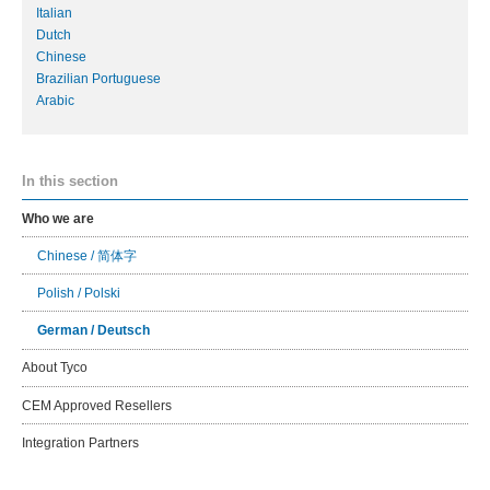
Italian
Dutch
Chinese
Brazilian Portuguese
Arabic
In this section
Who we are
Chinese / 简体字
Polish / Polski
German / Deutsch
About Tyco
CEM Approved Resellers
Integration Partners