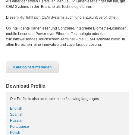
Als einer der ersten Hersteller, der u.a. IP Kartenleser eingeführt hat, gilt
CEM Systems in der Branche als Technologieführer.
Diesem Ruf fühlt sich CEM Systems auch für die Zukunft verpflichtet.
Ob intelligente Kartenleser und Controller, integrierte Biometrie-Lösungen,
mobile Leser und Power-over-Ethernet-Technologie oder das
zukunftsweisendes Touchscreen-Terminal – die CEM-Hardware bietet in
allen Bereichen eine innovative und zuverlässige Lösung.
Katalog herunterladen
Download Profile
Our Profile is also available in the following languages:
English
Spanish
Russian
Portuguese
Polish